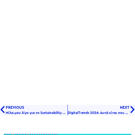
PREVIOUS
NEXT
Μίλα μου λίγο για το Sustainability Marketing!
DigitalTrends 2026: Αυτά είναι που πρέπει να παρακολουθήσετε