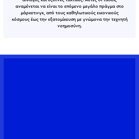
αλλαγές και έξυπνες τακτικές. Αυτές οι τάσεις
αναμένεται να είναι το επόμενο μεγάλο πράγμα στο
μάρκετινγκ, από τους καθηλωτικούς εικονικούς
κόσμους έως την εξατομίκευση με γνώμονα την τεχνητή
νοημοσύνη.