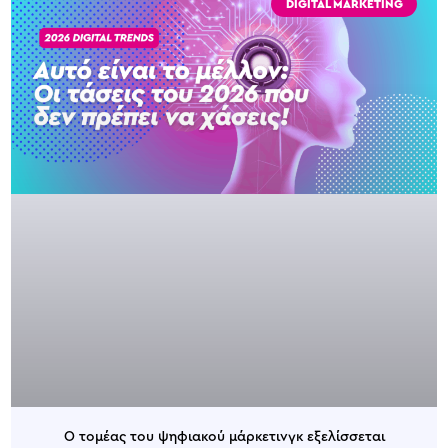
DIGITAL MARKETING
Ο τομέας του ψηφιακού μάρκετινγκ εξελίσσεται