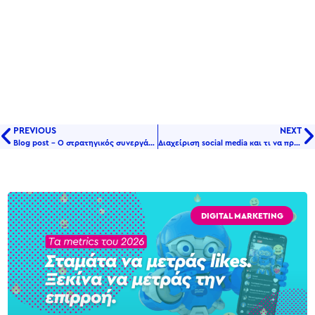
PREVIOUS
NEXT
Blog post – O στρατηγικός συνεργάτης της επιτυχίας σας
Διαχείριση social media και τι να προσέξετε!
DIGITAL MARKETING