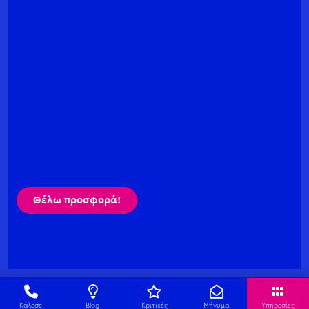
Θέλω προσφορά!
Κάλεσε
Blog
Κριτικές
Μήνυμα
Υπηρεσίες