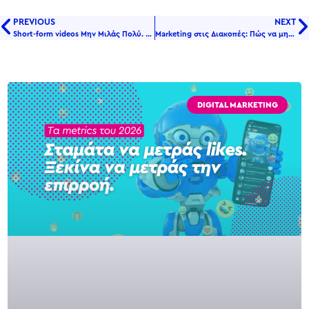
PREVIOUS
NEXT
Short-form videos Μην Μιλάς Πολύ. Παίξε τώρα!
Marketing στις Διακοπές: Πώς να μη σε ξεχάσει το κοινό σου όταν… διακοπάρει!
DIGITAL MARKETING