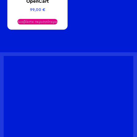
OpenCart
99,00
€
Διαβάστε περισσότερα