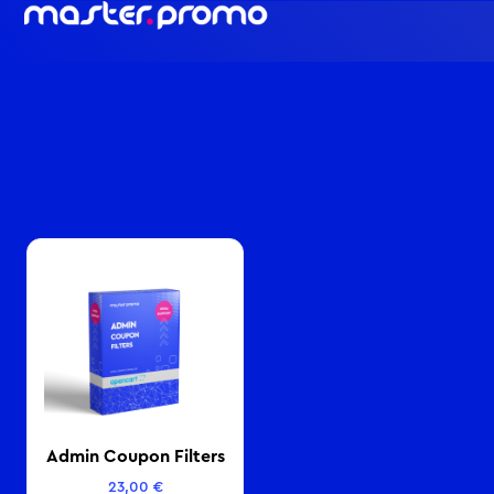
Admin Coupon Filters
23,00
€