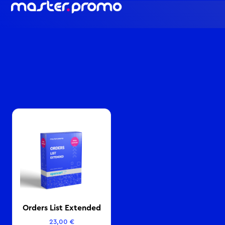
Orders List Extended
23,00
€