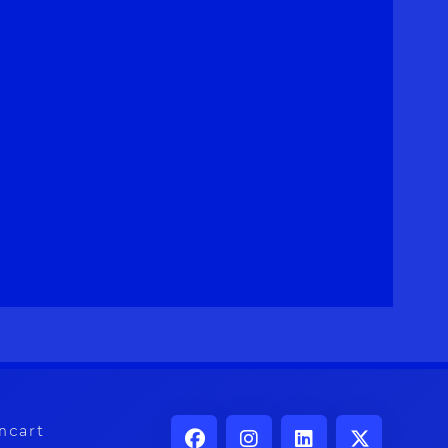
ncart