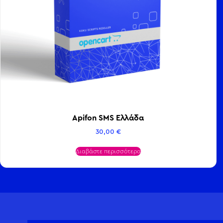
Apifon SMS Ελλάδα
30,00
€
Διαβάστε περισσότερα