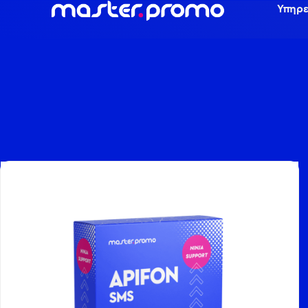
Υπηρε