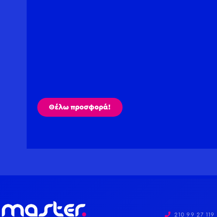
Θέλω προσφορά!
210 99 27 119