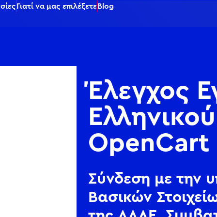
σίες
Γιατί να μας επιλέξετε
Blog
Έλεγχος 
Ελληνικού
OpenCart
Σύνδεση με την 
Βασικών Στοιχεί
της ΑΑΔΕ. Συμβατ