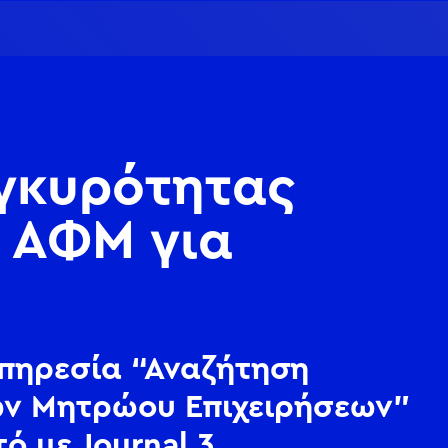
Εγκυρότητας
 ΑΦΜ για
υπηρεσία “Αναζήτηση
ων Μητρώου Επιχειρήσεων”
ό με Journal 3