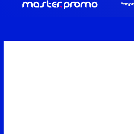
Υπηρε