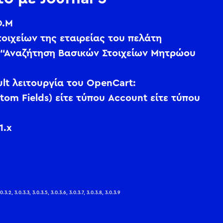
Φ.Μ
ιχείων της εταιρείας του πελάτη
 “Αναζήτηση Βασικών Στοιχείων Μητρώου
lt λειτουργία του OpenCart:
om Fields) είτε τύπου Account είτε τύπου
1.x
.0.3.2, 3.0.3.3, 3.0.3.5, 3.0.3.6, 3.0.3.7, 3.0.3.8, 3.0.3.9