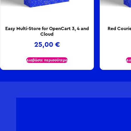
Easy Multi-Store for OpenCart 3, 4 and
Red Couri
Cloud
25,00
€
Διαβάστε περισσότερα
Δι