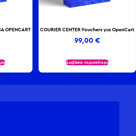
ΙΑ OPENCART
COURIER CENTER Vouchers για OpenCart
99,00
€
ερα
Διαβάστε περισσότερα