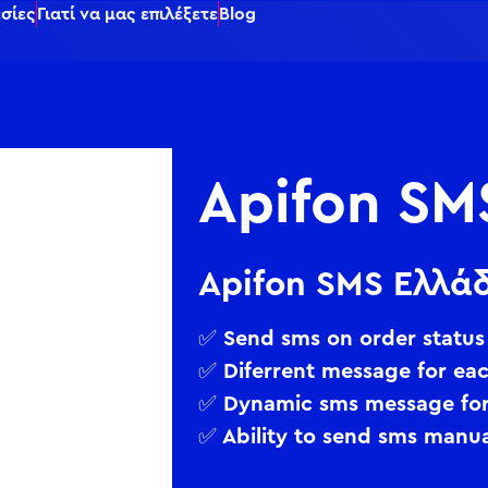
σίες
Γιατί να μας επιλέξετε
Blog
Apifon SM
Apifon SMS Ελλά
✅ Send sms on order status
✅ Diferrent message for eac
✅ Dynamic sms message for
✅ Ability to send sms manua