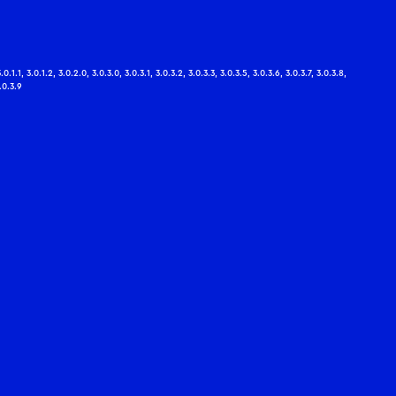
.0.1.1, 3.0.1.2, 3.0.2.0, 3.0.3.0, 3.0.3.1, 3.0.3.2, 3.0.3.3, 3.0.3.5, 3.0.3.6, 3.0.3.7, 3.0.3.8,
.0.3.9