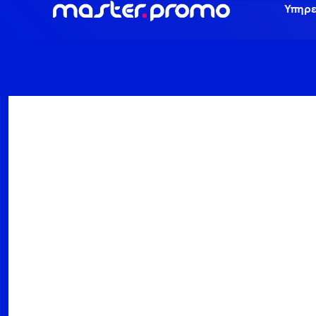
Υπηρε