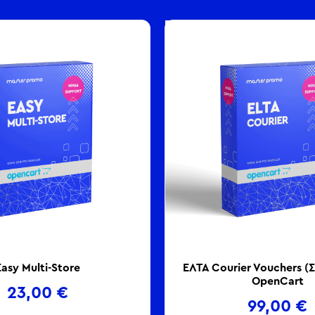
Easy Multi-Store
ΕΛΤΑ Courier Vouchers (
OpenCart
23,00
€
99,00
€