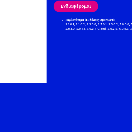
Ενδιαφέρομαι
Συμβατότητα (Εκδόσεις OpenCart):
2.1.0.1, 2.1.0.2, 2.3.0.0, 2.3.0.1, 2.3.0.2, 3.0.0.0, 3
4.0.1.0, 4.0.1.1, 4.0.2.1, Cloud, 4.0.2.2, 4.0.2.3, 3