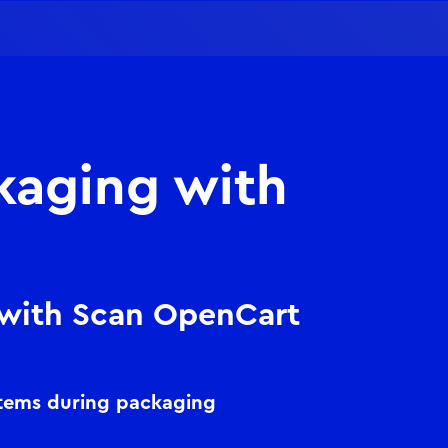
kaging with
 with Scan OpenCart
items during packaging