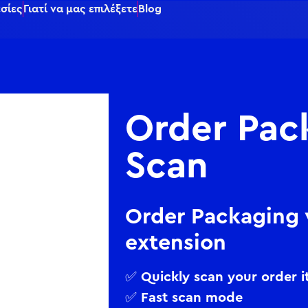
σίες
Γιατί να μας επιλέξετε
Blog
Order Pac
Scan
Order Packaging
extension
✅ Quickly scan your order 
✅ Fast scan mode