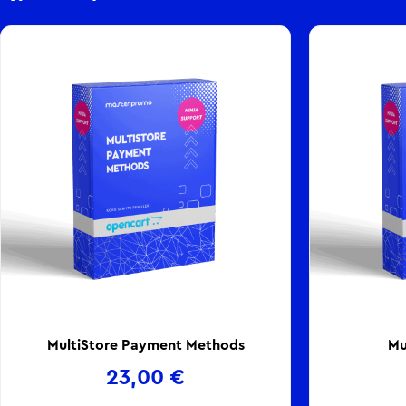
MultiStore Payment Methods
Mu
23,00
€