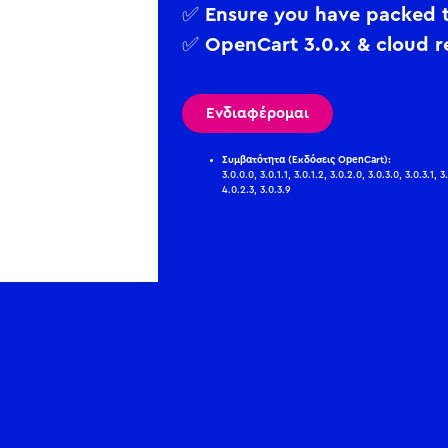
✅ Ensure you have packed t
✅ OpenCart 3.0.x & cloud 
Ενδιαφέρομαι
Συμβατότητα (Εκδόσεις OpenCart):
3.0.0.0, 3.0.1.1, 3.0.1.2, 3.0.2.0, 3.0.3.0, 3.0.3.1, 3
4.0.2.3, 3.0.3.9