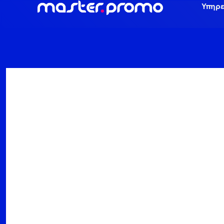
Υπηρε