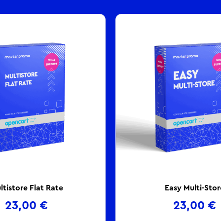
ltistore Flat Rate
Easy Multi-Stor
23,00
€
23,00
€