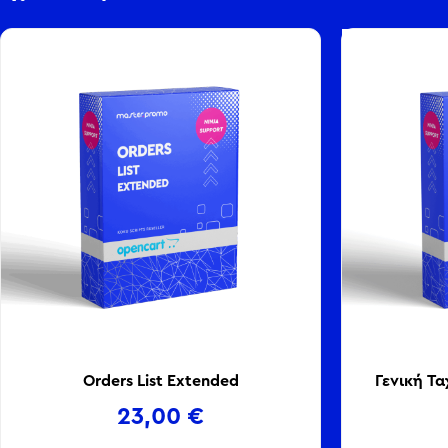
Orders List Extended
Γενική Τ
23,00
€