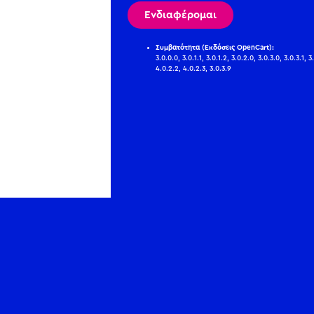
Ενδιαφέρομαι
Συμβατότητα (Εκδόσεις OpenCart):
3.0.0.0, 3.0.1.1, 3.0.1.2, 3.0.2.0, 3.0.3.0, 3.0.3.1, 3
4.0.2.2, 4.0.2.3, 3.0.3.9