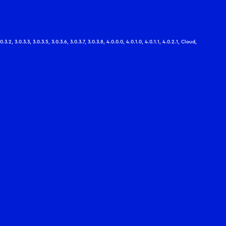
.0.3.2, 3.0.3.3, 3.0.3.5, 3.0.3.6, 3.0.3.7, 3.0.3.8, 4.0.0.0, 4.0.1.0, 4.0.1.1, 4.0.2.1, Cloud,