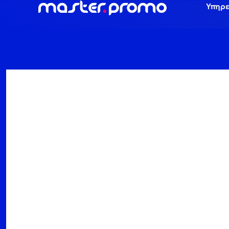
Υπηρε