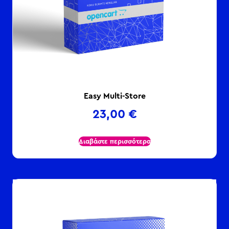
Easy Multi-Store
23,00
€
Διαβάστε περισσότερα