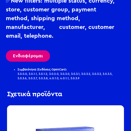
✅New filters: multiple status, currency,
store, customer group, payment
method, shipping method,
manufacturer, customer, customer
email, telephone.
Ενδιαφέρομαι
Συμβατότητα (Εκδόσεις OpenCart):
3.0.0.0, 3.0.1.1, 3.0.1.2, 3.0.2.0, 3.0.3.0, 3.0.3.1, 3.0.3.2, 3.0.3.3, 3.0.3.5,
3.0.3.6, 3.0.3.7, 3.0.3.8, 4.0.1.0, 4.0.1.1, 3.0.3.9
Σχετικά προϊόντα