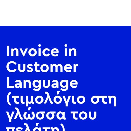
Invoice in
Customer
Language
(τιμολόγιο στη
γλώσσα του
πελάτη)