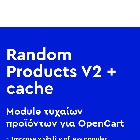
Random
Products V2 +
cache
Module τυχαίων
προϊόντων για OpenCart
✅Improve visibility of less popular