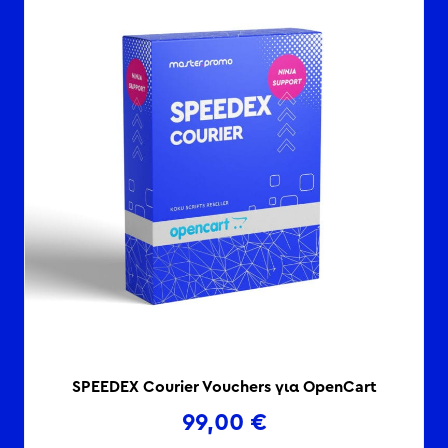
SPEEDEX Courier Vouchers για OpenCart
99,00
€